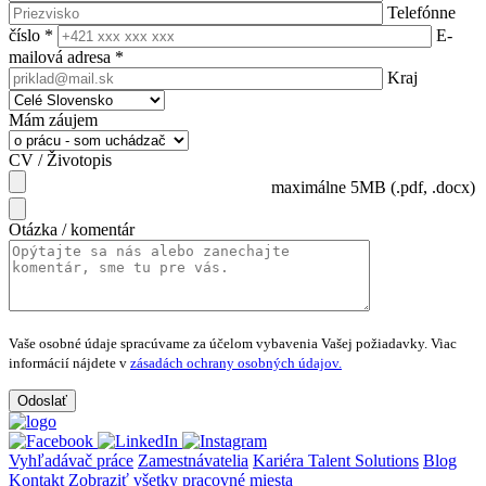
Telefónne
číslo
*
E-
mailová adresa
*
Kraj
Mám záujem
CV / Životopis
maximálne 5MB (.pdf, .docx)
Otázka / komentár
Vaše osobné údaje spracúvame za účelom vybavenia Vašej požiadavky.
Viac
informácií nájdete v
zásadách ochrany osobných údajov.
Vyhľadávač práce
Zamestnávatelia
Kariéra Talent Solutions
Blog
Kontakt
Zobraziť všetky pracovné miesta