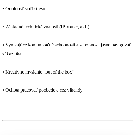
• Odolnosť voči stresu
• Základné technické znalosti (IP, router, atď.)
• Vynikajúce komunikačné schopnosti a schopnosť jasne navigovať
zákazníka
• Kreatívne myslenie „out of the box“
• Ochota pracovať poobede a cez víkendy