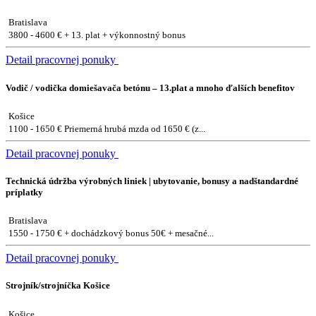
Bratislava
3800 - 4600 € + 13. plat + výkonnostný bonus
Detail pracovnej ponuky
Vodič / vodička domiešavača betónu – 13.plat a mnoho ďalších benefitov
Košice
1100 - 1650 € Priemerná hrubá mzda od 1650 € (z...
Detail pracovnej ponuky
Technická údržba výrobných liniek | ubytovanie, bonusy a nadštandardné
príplatky
Bratislava
1550 - 1750 € + dochádzkový bonus 50€ + mesačné...
Detail pracovnej ponuky
Strojník/strojníčka Košice
Košice