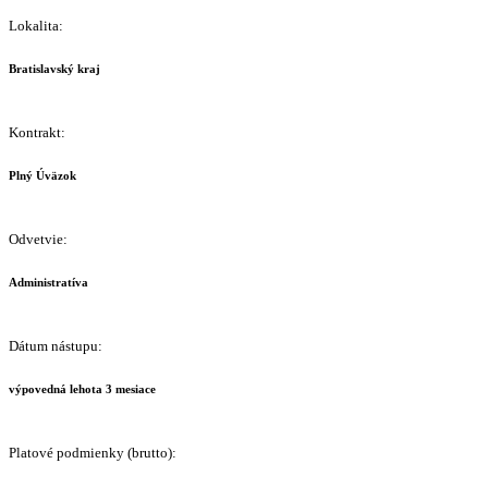
Lokalita:
Bratislavský kraj
Kontrakt:
Plný Úväzok
Odvetvie:
Administratíva
Dátum nástupu:
výpovedná lehota 3 mesiace
Platové podmienky (brutto):