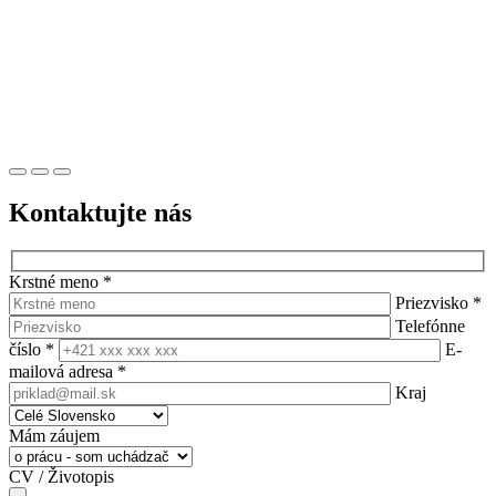
Kontaktujte nás
Krstné meno
*
Priezvisko
*
Telefónne
číslo
*
E-
mailová adresa
*
Kraj
Mám záujem
CV / Životopis