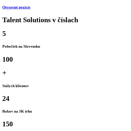
Otvorené pozície
Talent Solutions v číslach
5
Pobočiek na Slovensku
100
+
Stálych klientov
24
Rokov na SK trhu
150