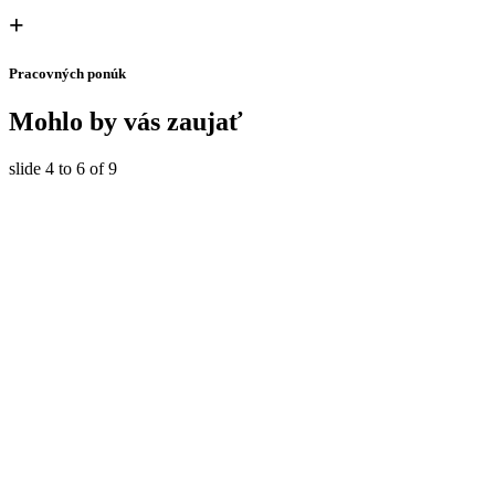
+
Pracovných ponúk
Mohlo by vás zaujať
slide
4 to 6
of 9