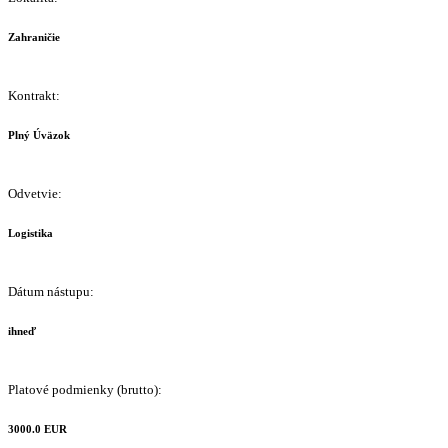
Zahraničie
Kontrakt:
Plný Úväzok
Odvetvie:
Logistika
Dátum nástupu:
ihneď
Platové podmienky (brutto):
3000.0 EUR