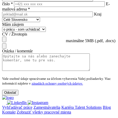
číslo
*
E-
mailová adresa
*
Kraj
Mám záujem
CV / Životopis
maximálne 5MB (.pdf, .docx)
Otázka / komentár
Vaše osobné údaje spracúvame za účelom vybavenia Vašej požiadavky.
Viac
informácií nájdete v
zásadách ochrany osobných údajov.
Vyhľadávač práce
Zamestnávatelia
Kariéra Talent Solutions
Blog
Kontakt
Zobraziť všetky pracovné miesta