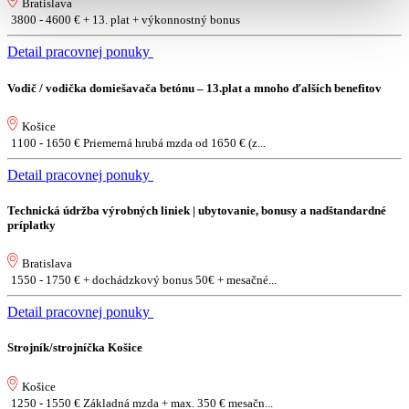
Bratislava
3800 - 4600 € + 13. plat + výkonnostný bonus
Detail pracovnej ponuky
Vodič / vodička domiešavača betónu – 13.plat a mnoho ďalších benefitov
Košice
1100 - 1650 € Priemerná hrubá mzda od 1650 € (z...
Detail pracovnej ponuky
Technická údržba výrobných liniek | ubytovanie, bonusy a nadštandardné
príplatky
Bratislava
1550 - 1750 € + dochádzkový bonus 50€ + mesačné...
Detail pracovnej ponuky
Strojník/strojníčka Košice
Košice
1250 - 1550 € Základná mzda + max. 350 € mesačn...