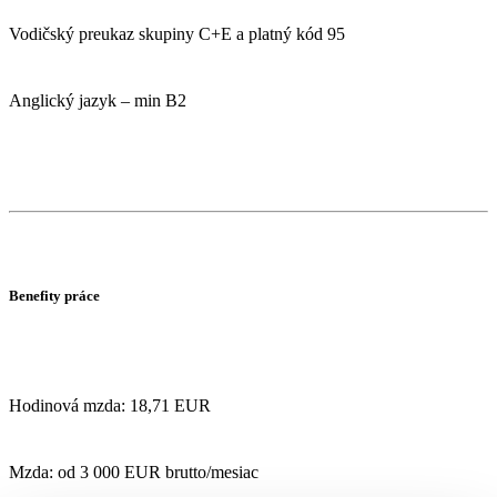
Vodičský preukaz skupiny C+E a platný kód 95
Anglický jazyk – min B2
Benefity práce
Hodinová mzda: 18,71 EUR
Mzda: od 3 000 EUR brutto/mesiac