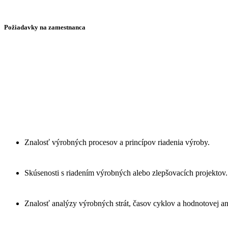
Požiadavky na zamestnanca
Znalosť výrobných procesov a princípov riadenia výroby.
Skúsenosti s riadením výrobných alebo zlepšovacích projektov.
Znalosť analýzy výrobných strát, časov cyklov a hodnotovej an