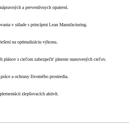
a nápravných a preventívnych opatrení.
ovania v súlade s princípmi Lean Manufacturing.
iešení na optimalizáciu výkonu.
h plánov s cieľom zabezpečiť plnenie stanovených cieľov.
práce a ochrany životného prostredia.
lementácii zlepšovacích aktivít.