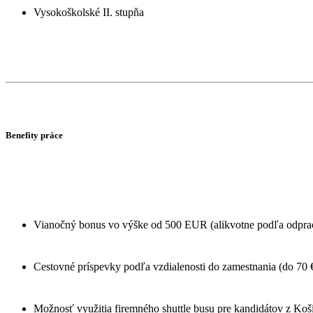
Vysokoškolské II. stupňa
Benefity práce
Vianočný bonus vo výške od 500 EUR (alikvotne podľa odpra
Cestovné príspevky podľa vzdialenosti do zamestnania (do 70 €
Možnosť využitia firemného shuttle busu pre kandidátov z Koš