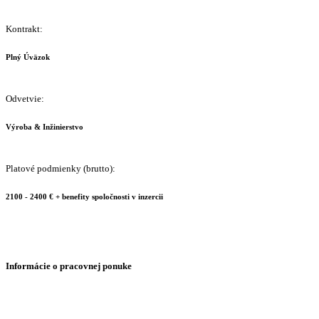
Kontrakt:
Plný Úväzok
Odvetvie:
Výroba & Inžinierstvo
Platové podmienky (brutto):
2100 - 2400 € + benefity spoločnosti v inzercii
Informácie o pracovnej ponuke