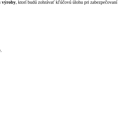
u výroby
, ktorí budú zohrávať kľúčovú úlohu pri zabezpečovaní
.