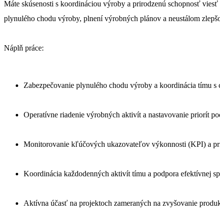
Máte skúsenosti s koordináciou výroby a prirodzenú schopnosť viesť
plynulého chodu výroby, plnení výrobných plánov a neustálom zlepš
Zabezpečovanie plynulého chodu výroby a koordinácia tímu s c
Operatívne riadenie výrobných aktivít a nastavovanie priorít p
Monitorovanie kľúčových ukazovateľov výkonnosti (KPI) a prij
Koordinácia každodenných aktivít tímu a podpora efektívnej 
Aktívna účasť na projektoch zameraných na zvyšovanie produkti