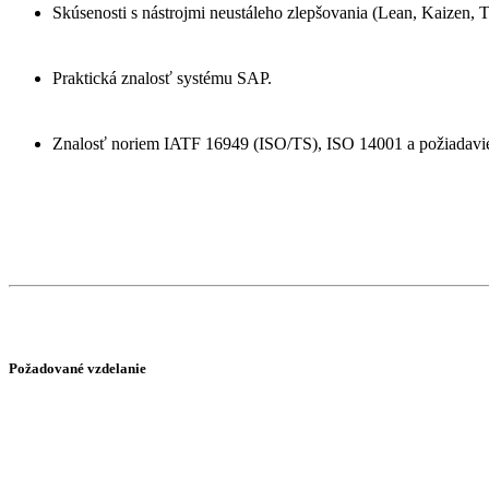
Skúsenosti s nástrojmi neustáleho zlepšovania (Lean, Kaizen,
Praktická znalosť systému SAP.
Znalosť noriem IATF 16949 (ISO/TS), ISO 14001 a požiadav
Požadované vzdelanie