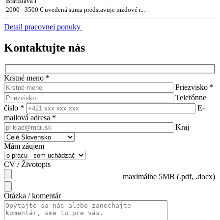
Bratislava I
2000 - 3500 € uvedená suma predstavuje mzdové r...
Detail pracovnej ponuky
Kontaktujte nás
Krstné meno
*
Priezvisko
*
Telefónne
číslo
*
E-
mailová adresa
*
Kraj
Mám záujem
CV / Životopis
maximálne 5MB (.pdf, .docx)
Otázka / komentár