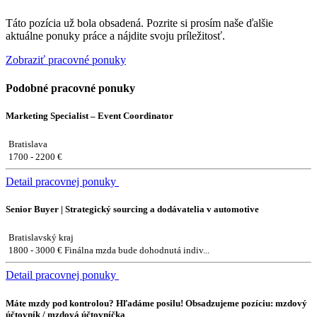
Táto pozícia už bola obsadená. Pozrite si prosím naše ďalšie
aktuálne ponuky práce a nájdite svoju príležitosť.
Zobraziť pracovné ponuky
Podobné pracovné ponuky
Marketing Specialist – Event Coordinator
Bratislava
1700 - 2200 €
Detail pracovnej ponuky
Senior Buyer | Strategický sourcing a dodávatelia v automotive
Bratislavský kraj
1800 - 3000 € Finálna mzda bude dohodnutá indiv...
Detail pracovnej ponuky
Máte mzdy pod kontrolou? Hľadáme posilu! Obsadzujeme pozíciu: mzdový
účtovník / mzdová účtovníčka