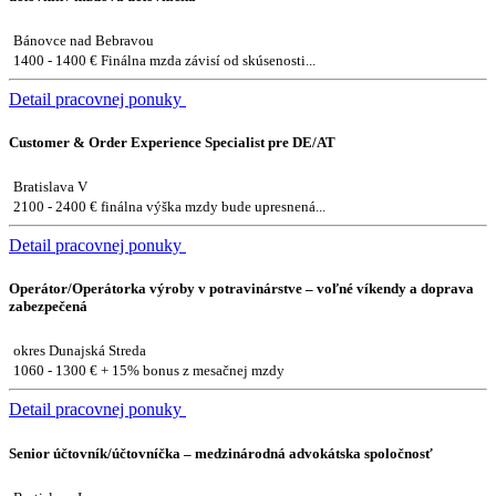
Bánovce nad Bebravou
1400 - 1400 € Finálna mzda závisí od skúsenosti...
Detail pracovnej ponuky
Customer & Order Experience Specialist pre DE/AT
Bratislava V
2100 - 2400 € finálna výška mzdy bude upresnená...
Detail pracovnej ponuky
Operátor/Operátorka výroby v potravinárstve – voľné víkendy a doprava
zabezpečená
okres Dunajská Streda
1060 - 1300 € + 15% bonus z mesačnej mzdy
Detail pracovnej ponuky
Senior účtovník/účtovníčka – medzinárodná advokátska spoločnosť