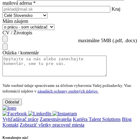
mailová adresa
*
Kraj
Mám záujem
CV / Životopis
maximálne 5MB (.pdf, .docx)
Otázka / komentár
Vaše osobné údaje spracúvame za účelom vybavenia Vašej požiadavky.
Viac
informácií nájdete v
zásadách ochrany osobných údajov.
Vyhľadávač práce
Zamestnávatelia
Kariéra Talent Solutions
Blog
Kontakt
Zobraziť všetky pracovné miesta
Kontaktujte nás!