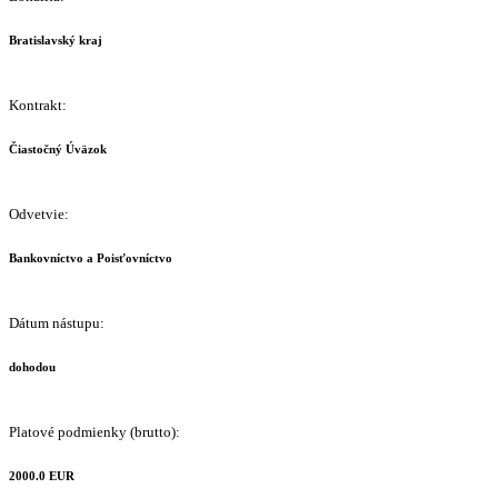
Bratislavský kraj
Kontrakt:
Čiastočný Úväzok
Odvetvie:
Bankovníctvo a Poisťovníctvo
Dátum nástupu:
dohodou
Platové podmienky (brutto):
2000.0 EUR