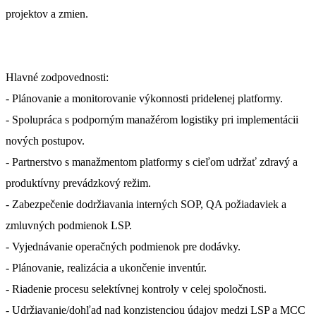
projektov a zmien.
Hlavné zodpovednosti:
- Plánovanie a monitorovanie výkonnosti pridelenej platformy.
- Spolupráca s podporným manažérom logistiky pri implementácii
nových postupov.
- Partnerstvo s manažmentom platformy s cieľom udržať zdravý a
produktívny prevádzkový režim.
- Zabezpečenie dodržiavania interných SOP, QA požiadaviek a
zmluvných podmienok LSP.
- Vyjednávanie operačných podmienok pre dodávky.
- Plánovanie, realizácia a ukončenie inventúr.
- Riadenie procesu selektívnej kontroly v celej spoločnosti.
- Udržiavanie/dohľad nad konzistenciou údajov medzi LSP a MCC