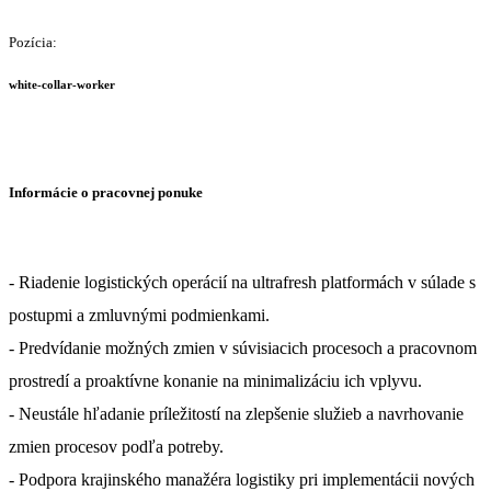
Pozícia:
white-collar-worker
Informácie o pracovnej ponuke
- Riadenie logistických operácií na ultrafresh platformách v súlade s
postupmi a zmluvnými podmienkami.
- Predvídanie možných zmien v súvisiacich procesoch a pracovnom
prostredí a proaktívne konanie na minimalizáciu ich vplyvu.
- Neustále hľadanie príležitostí na zlepšenie služieb a navrhovanie
zmien procesov podľa potreby.
- Podpora krajinského manažéra logistiky pri implementácii nových