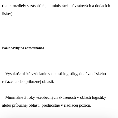
(napr. rozdiely v zásobách, administrácia návratových a dodacích
listov).
Požiadavky na zamestnanca
– Vysokoškolské vzdelanie v oblasti logistiky, dodávateľského
reťazca alebo príbuznej oblasti.
– Minimálne 3 roky všeobecných skúseností v oblasti logistiky
alebo príbuznej oblasti, prednostne v riadiacej pozícii.