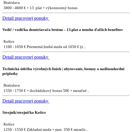
Bratislava
3800 - 4600 € + 13. plat + výkonnostný bonus
Detail pracovnej ponuky
Vodič / vodička domiešavača betónu – 13.plat a mnoho ďalších benefitov
Košice
1100 - 1650 € Priemerná hrubá mzda od 1650 € (z...
Detail pracovnej ponuky
Technická údržba výrobných liniek | ubytovanie, bonusy a nadštandardné
príplatky
Bratislava
1550 - 1750 € + dochádzkový bonus 50€ + mesačné...
Detail pracovnej ponuky
Strojník/strojníčka Košice
Košice
1250 - 1550 € Základná mzda + max. 350 € mesačn...