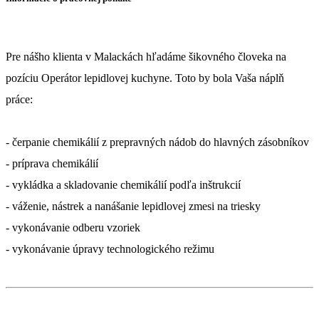
Pre nášho klienta v Malackách hľadáme šikovného človeka na
pozíciu Operátor lepidlovej kuchyne. Toto by bola Vaša náplň
práce:
- čerpanie chemikálií z prepravných nádob do hlavných zásobníkov
- príprava chemikálií
- vykládka a skladovanie chemikálií podľa inštrukcií
- váženie, nástrek a nanášanie lepidlovej zmesi na triesky
- vykonávanie odberu vzoriek