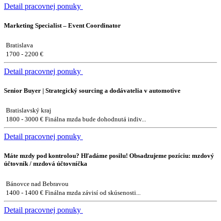
Detail pracovnej ponuky
Marketing Specialist – Event Coordinator
Bratislava
1700 - 2200 €
Detail pracovnej ponuky
Senior Buyer | Strategický sourcing a dodávatelia v automotive
Bratislavský kraj
1800 - 3000 € Finálna mzda bude dohodnutá indiv...
Detail pracovnej ponuky
Máte mzdy pod kontrolou? Hľadáme posilu! Obsadzujeme pozíciu: mzdový
účtovník / mzdová účtovníčka
Bánovce nad Bebravou
1400 - 1400 € Finálna mzda závisí od skúsenosti...
Detail pracovnej ponuky