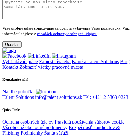
Vaše osobné údaje spracúvame za účelom vybavenia Vašej požiadavky.
Viac
informácií nájdete v
zásadách ochrany osobných údajov.
Vyhľadávač práce
Zamestnávatelia
Kariéra Talent Solutions
Blog
Kontakt
Zobraziť všetky pracovné miesta
Kontaktujte nás!
Nájdite pobočku
Talent Solutions
info@talent-solutions.sk
Tel: +421 2 5363 0223
Quick Links
Ochrana osobných údajov
Pravidlá používania súborov cookie
Všeobecné obchodné podmienky
Bezpečnosť kandidátov &
Phishing
Podmienky
Štatút súťaží