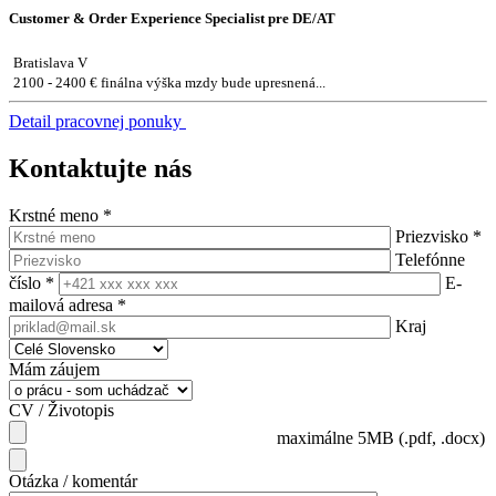
Customer & Order Experience Specialist pre DE/AT
Bratislava V
2100 - 2400 € finálna výška mzdy bude upresnená...
Detail pracovnej ponuky
Kontaktujte nás
Krstné meno
*
Priezvisko
*
Telefónne
číslo
*
E-
mailová adresa
*
Kraj
Mám záujem
CV / Životopis
maximálne 5MB (.pdf, .docx)
Otázka / komentár