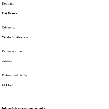
Kontrakt:
Plný Úväzok
Odvetvie:
Výroba & Inžinierstvo
Dátum nástupu:
dohodou
Platové podmienky:
6.52 EUR
Informácie o pracovnej ponuke