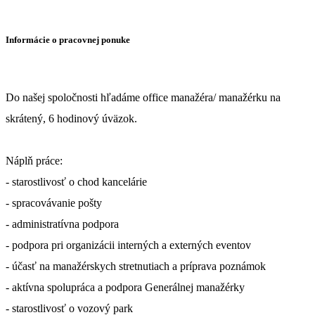
Informácie o pracovnej ponuke
Do našej spoločnosti hľadáme office manažéra/ manažérku na
skrátený, 6 hodinový úväzok.
Náplň práce:
- starostlivosť o chod kancelárie
- spracovávanie pošty
- administratívna podpora
- podpora pri organizácii interných a externých eventov
- účasť na manažérskych stretnutiach a príprava poznámok
- aktívna spolupráca a podpora Generálnej manažérky
- starostlivosť o vozový park