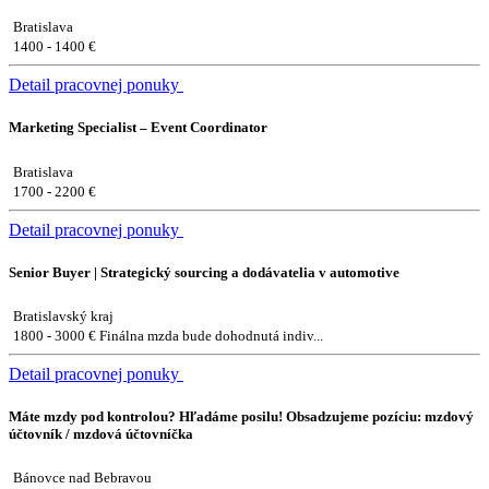
Bratislava
1400 - 1400 €
Detail pracovnej ponuky
Marketing Specialist – Event Coordinator
Bratislava
1700 - 2200 €
Detail pracovnej ponuky
Senior Buyer | Strategický sourcing a dodávatelia v automotive
Bratislavský kraj
1800 - 3000 € Finálna mzda bude dohodnutá indiv...
Detail pracovnej ponuky
Máte mzdy pod kontrolou? Hľadáme posilu! Obsadzujeme pozíciu: mzdový
účtovník / mzdová účtovníčka
Bánovce nad Bebravou