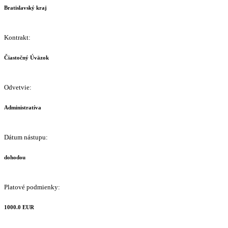
Bratislavský kraj
Kontrakt:
Čiastočný Úväzok
Odvetvie:
Administratíva
Dátum nástupu:
dohodou
Platové podmienky:
1000.0 EUR