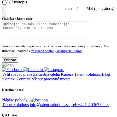
CV / Životopis
maximálne 5MB (.pdf, .docx)
Otázka / komentár
Vaše osobné údaje spracúvame za účelom vybavenia Vašej požiadavky.
Viac
informácií nájdete v
zásadách ochrany osobných údajov.
Vyhľadávač práce
Zamestnávatelia
Kariéra Talent Solutions
Blog
Kontakt
Zobraziť všetky pracovné miesta
Kontaktujte nás!
Nájdite pobočku
Talent Solutions
info@talent-solutions.sk
Tel: +421 2 5363 0223
Quick Links