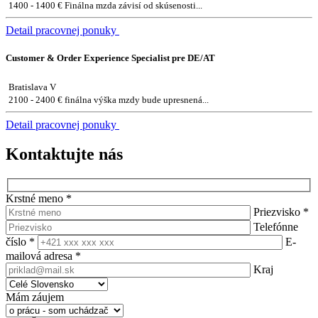
1400 - 1400 € Finálna mzda závisí od skúsenosti...
Detail pracovnej ponuky
Customer & Order Experience Specialist pre DE/AT
Bratislava V
2100 - 2400 € finálna výška mzdy bude upresnená...
Detail pracovnej ponuky
Kontaktujte nás
Krstné meno
*
Priezvisko
*
Telefónne
číslo
*
E-
mailová adresa
*
Kraj
Mám záujem