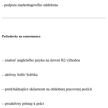
- podpora marketingového oddelenia
Požiadavky na zamestnanca
– znalosť anglického jazyka na úrovni B2 výhodou
– aktívny šofér/ šoférka
– predchádzajúce skúsenosti na obdobnej pracovnej pozícii
– proaktívny prístup k práci