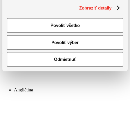
Zobraziť detaily
Povoliť všetko
Povoliť výber
Jazykové požiadavky
Odmietnuť
Angličtina