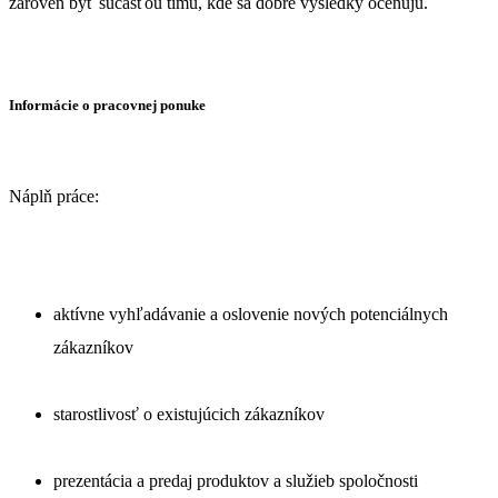
zároveň byť súčasťou tímu, kde sa dobré výsledky oceňujú.
Informácie o pracovnej ponuke
Náplň práce:
aktívne vyhľadávanie a oslovenie nových potenciálnych
zákazníkov
starostlivosť o existujúcich zákazníkov
prezentácia a predaj produktov a služieb spoločnosti