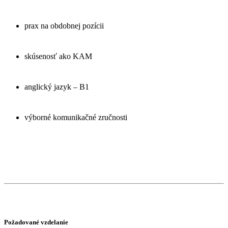
prax na obdobnej pozícii
skúsenosť ako KAM
anglický jazyk – B1
výborné komunikačné zručnosti
Požadované vzdelanie