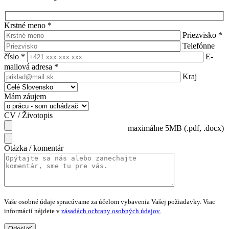
Krstné meno
*
Priezvisko
*
Telefónne
číslo
*
E-
mailová adresa
*
Kraj
Mám záujem
CV / Životopis
maximálne 5MB (.pdf, .docx)
Otázka / komentár
Vaše osobné údaje spracúvame za účelom vybavenia Vašej požiadavky.
Viac
informácií nájdete v
zásadách ochrany osobných údajov.