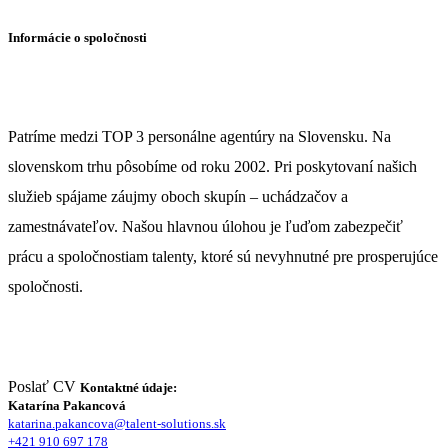
Informácie o spoločnosti
Patríme medzi TOP 3 personálne agentúry na Slovensku. Na
slovenskom trhu pôsobíme od roku 2002. Pri poskytovaní našich
služieb spájame záujmy oboch skupín – uchádzačov a
zamestnávateľov. Našou hlavnou úlohou je ľuďom zabezpečiť
prácu a spoločnostiam talenty, ktoré sú nevyhnutné pre prosperujúce
spoločnosti.
Poslať CV
Kontaktné údaje:
Katarína Pakancová
katarina.pakancova@talent-solutions.sk
+421 910 697 178