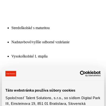
Stredoškolské s maturitou
Nadstavbové/vyššie odborné vzdelanie
Vysokoškolské I. stupňa
Vysokoškolské II. stupňa
Táto webstránka používa súbory cookies
Spoločnosť Talent Solutions, s.r.o., so sídlom Digital Park
III, Einsteinova 19, 851 01 Bratislava, Slovenská