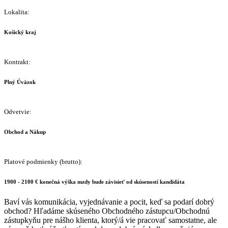
Lokalita:
Košický kraj
Kontrakt:
Plný Úväzok
Odvetvie:
Obchod a Nákup
Platové podmienky (brutto):
1900 - 2100 € konečná výška mzdy bude závisieť od skúseností kandidáta
Baví vás komunikácia, vyjednávanie a pocit, keď sa podarí dobrý
obchod? Hľadáme skúseného Obchodného zástupcu/Obchodnú
zástupkyňu pre nášho klienta, ktorý/á vie pracovať samostatne, ale