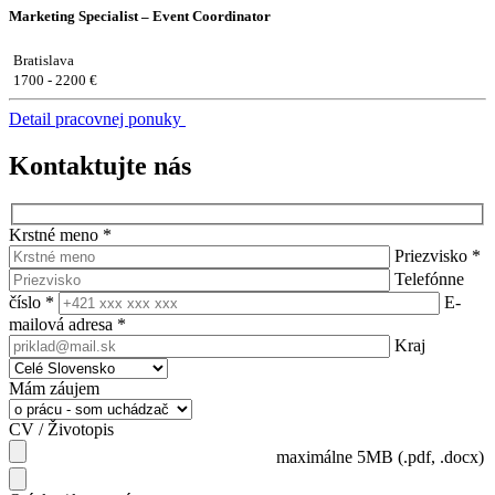
Marketing Specialist – Event Coordinator
Bratislava
1700 - 2200 €
Detail pracovnej ponuky
Kontaktujte nás
Krstné meno
*
Priezvisko
*
Telefónne
číslo
*
E-
mailová adresa
*
Kraj
Mám záujem
CV / Životopis
maximálne 5MB (.pdf, .docx)