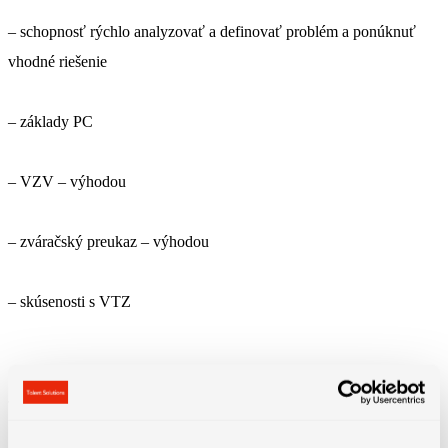
– schopnosť rýchlo analyzovať a definovať problém a ponúknuť
vhodné riešenie
– základy PC
– VZV – výhodou
– zváračský preukaz – výhodou
– skúsenosti s VTZ