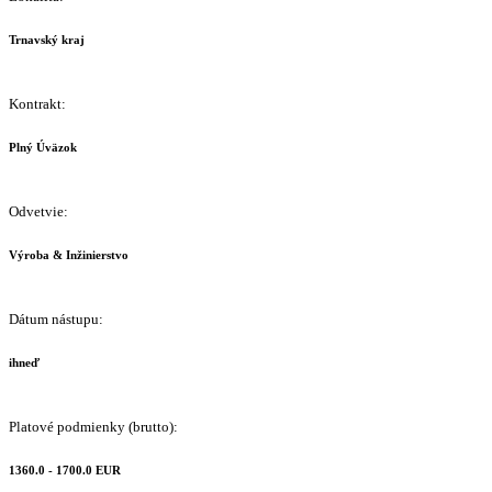
Trnavský kraj
Kontrakt:
Plný Úväzok
Odvetvie:
Výroba & Inžinierstvo
Dátum nástupu:
ihneď
Platové podmienky (brutto):
1360.0 - 1700.0 EUR