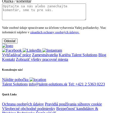
Otázka / komentár
Vaše osobné údaje spracúvame za účelom vybavenia Vašej požiadavky.
Viac
informácií nájdete v
zásadách ochrany osobných údajov.
Vyhľadávač práce
Zamestnávatelia
Kariéra Talent Solutions
Blog
Kontakt
Zobraziť všetky pracovné miesta
Kontaktujte nás!
Nájdite pobočku
Talent Solutions
info@talent-solutions.sk
Tel: +421 2 5363 0223
Quick Links
Ochrana osobných údajov
Pravidlá používania súborov cookie
Všeobecné obchodné podmienky
Bezpečnosť kandidátov &