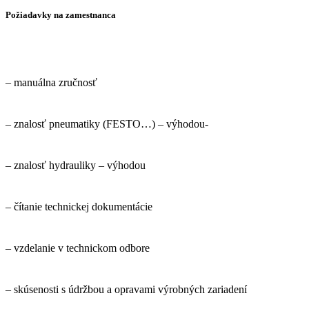
Požiadavky na zamestnanca
– manuálna zručnosť
– znalosť pneumatiky (FESTO…) – výhodou-
– znalosť hydrauliky – výhodou
– čítanie technickej dokumentácie
– vzdelanie v technickom odbore
– skúsenosti s údržbou a opravami výrobných zariadení