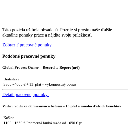
Táto pozícia už bola obsadená. Pozrite si prosím naše ďalšie
aktuálne ponuky práce a nájdite svoju príležitosť.
Zobraziť pracovné ponuky
Podobné pracovné ponuky
Global Process Owner – Record to Report (m/f)
Bratislava
3800 - 4600 € + 13. plat + výkonnostný bonus
Detail pracovnej ponuky
Vodič / vodička domiešavača betónu – 13.plat a mnoho ďalších benefitov
Košice
1100 - 1650 € Priemerná hrubá mzda od 1650 € (z...