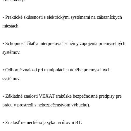
• Praktické skúsenosti s elektrickými systémami na zákazníckych
miestach.
• Schopnosť čítať a interpretovať schémy zapojenia priemyselných
systémov.
• Odborné znalosti pri manipulácii a údržbe priemyselných
systémov.
• Základné znalosti VEXAT (rakúske bezpečnostné predpisy pre
prácu v prostredí s nebezpečenstvom výbuchu).
• Znalosť nemeckého jazyka na úrovni B1.