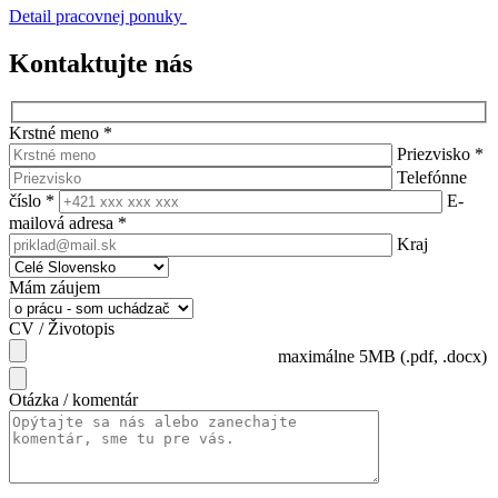
Detail pracovnej ponuky
Kontaktujte nás
Krstné meno
*
Priezvisko
*
Telefónne
číslo
*
E-
mailová adresa
*
Kraj
Mám záujem
CV / Životopis
maximálne 5MB (.pdf, .docx)
Otázka / komentár