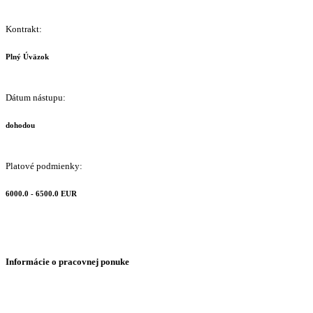
Kontrakt:
Plný Úväzok
Dátum nástupu:
dohodou
Platové podmienky:
6000.0 - 6500.0 EUR
Informácie o pracovnej ponuke