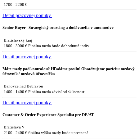
1700 - 2200 €
Detail pracovnej ponuky
Senior Buyer | Strategický sourcing a dodávatelia v automotive
Bratislavský kraj
1800 - 3000 € Finálna mzda bude dohodnutá indiv...
Detail pracovnej ponuky
Máte mzdy pod kontrolou? Hľadáme posilu! Obsadzujeme pozíciu: mzdový
účtovník / mzdová účtovníčka
Bánovce nad Bebravou
1400 - 1400 € Finálna mzda závisí od skúsenosti...
Detail pracovnej ponuky
Customer & Order Experience Specialist pre DE/AT
Bratislava V
2100 - 2400 € finálna výška mzdy bude upresnená...