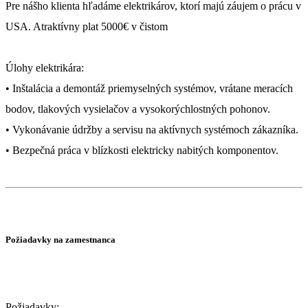
Pre nášho klienta hľadáme elektrikárov, ktorí majú záujem o prácu v
USA. Atraktívny plat 5000€ v čistom
Úlohy elektrikára:
• Inštalácia a demontáž priemyselných systémov, vrátane meracích
bodov, tlakových vysielačov a vysokorýchlostných pohonov.
• Vykonávanie údržby a servisu na aktívnych systémoch zákazníka.
• Bezpečná práca v blízkosti elektricky nabitých komponentov.
Požiadavky na zamestnanca
Požiadavky: