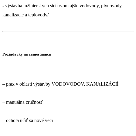
​- výstavba inžinierskych sietí /vonkajšie vodovody, plynovody,
kanalizácie a teplovody/​
Požiadavky na zamestnanca
– prax v oblasti výstavby VODOVODOV, KANALIZÁCIÍ
– manuálna zručnosť
– ochota učiť sa nové veci