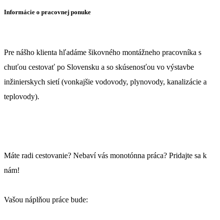
Informácie o pracovnej ponuke
Pre nášho klienta hľadáme šikovného montážneho pracovníka s
chuťou cestovať po Slovensku a so skúsenosťou vo výstavbe
inžinierskych sietí (vonkajšie vodovody, plynovody, kanalizácie a
teplovody).
Máte radi cestovanie? Nebaví vás monotónna práca? Pridajte sa k
nám!
Vašou náplňou práce bude: