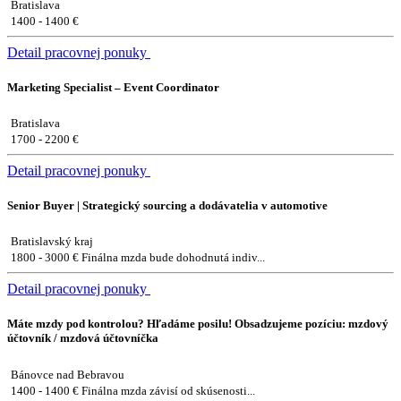
Bratislava
1400 - 1400 €
Detail pracovnej ponuky
Marketing Specialist – Event Coordinator
Bratislava
1700 - 2200 €
Detail pracovnej ponuky
Senior Buyer | Strategický sourcing a dodávatelia v automotive
Bratislavský kraj
1800 - 3000 € Finálna mzda bude dohodnutá indiv...
Detail pracovnej ponuky
Máte mzdy pod kontrolou? Hľadáme posilu! Obsadzujeme pozíciu: mzdový
účtovník / mzdová účtovníčka
Bánovce nad Bebravou
1400 - 1400 € Finálna mzda závisí od skúsenosti...