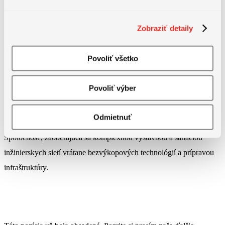
Zobraziť detaily
Povoliť všetko
Povoliť výber
Informácie o spoločnosti
Odmietnuť
Spoločnosť, zaoberajúca sa komplexnou výstavbou a sanáciou
inžinierskych sietí vrátane bezvýkopových technológií a prípravou
infraštruktúry.