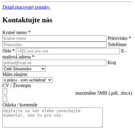
Detail pracovnej ponuky
Kontaktujte nás
Krstné meno
*
Priezvisko
*
Telefónne
číslo
*
E-
mailová adresa
*
Kraj
Mám záujem
CV / Životopis
maximálne 5MB (.pdf, .docx)
Otázka / komentár