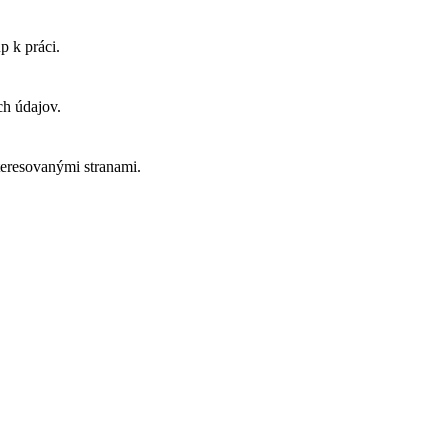
p k práci.
ch údajov.
eresovanými stranami.