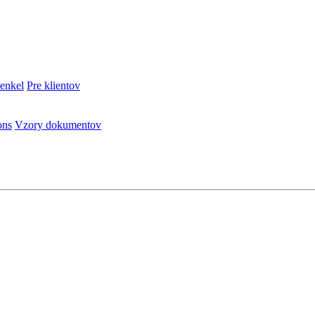
enkel
Pre klientov
ons
Vzory dokumentov