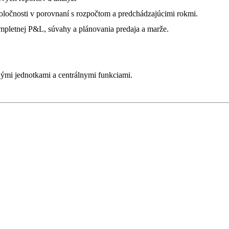
oločnosti v porovnaní s rozpočtom a predchádzajúcimi rokmi.
ompletnej P&L, súvahy a plánovania predaja a marže.
ými jednotkami a centrálnymi funkciami.