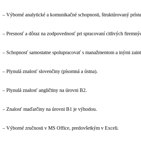
– Výborné analytické a komunikačné schopnosti, štruktúrovaný prístu
– Presnosť a dôraz na zodpovednosť pri spracovaní citlivých firemný
– Schopnosť samostatne spolupracovať s manažmentom a inými zaint
– Plynulá znalosť slovenčiny (písomná a ústna).
– Plynulá znalosť angličtiny na úrovni B2.
– Znalosť maďarčiny na úrovni B1 je výhodou.
– Výborné zručnosti v MS Office, predovšetkým v Exceli.