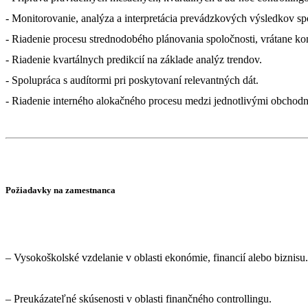
- Monitorovanie, analýza a interpretácia prevádzkových výsledkov sp
- Riadenie procesu strednodobého plánovania spoločnosti, vrátane k
- Riadenie kvartálnych predikcií na základe analýz trendov.
- Spolupráca s audítormi pri poskytovaní relevantných dát.
- Riadenie interného alokačného procesu medzi jednotlivými obchodn
Požiadavky na zamestnanca
– Vysokoškolské vzdelanie v oblasti ekonómie, financií alebo biznisu.
– Preukázateľné skúsenosti v oblasti finančného controllingu.