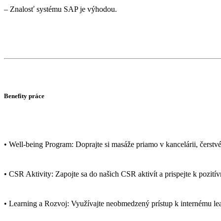
– Znalosť systému SAP je výhodou.
Benefity práce
• Well-being Program: Doprajte si masáže priamo v kancelárii, čerstv
• CSR Aktivity: Zapojte sa do našich CSR aktivít a prispejte k pozi
• Learning a Rozvoj: Využívajte neobmedzený prístup k internému le