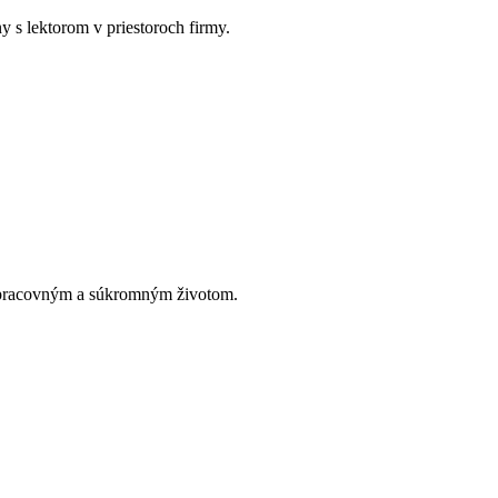
y s lektorom v priestoroch firmy.
zi pracovným a súkromným životom.