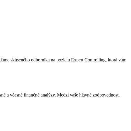
ľadáme skúseného odborníka na pozíciu Expert Controlling, ktorá vám
né a včasné finančné analýzy. Medzi vaše hlavné zodpovednosti