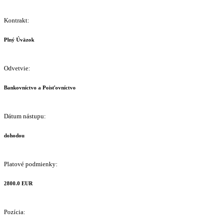
Kontrakt:
Plný Úväzok
Odvetvie:
Bankovníctvo a Poisťovníctvo
Dátum nástupu:
dohodou
Platové podmienky:
2800.0 EUR
Pozícia: