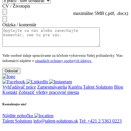
CV / Životopis
maximálne 5MB (.pdf, .docx)
Otázka / komentár
Vaše osobné údaje spracúvame za účelom vybavenia Vašej požiadavky.
Viac
informácií nájdete v
zásadách ochrany osobných údajov.
Vyhľadávač práce
Zamestnávatelia
Kariéra Talent Solutions
Blog
Kontakt
Zobraziť všetky pracovné miesta
Kontaktujte nás!
Nájdite pobočku
Talent Solutions
info@talent-solutions.sk
Tel: +421 2 5363 0223