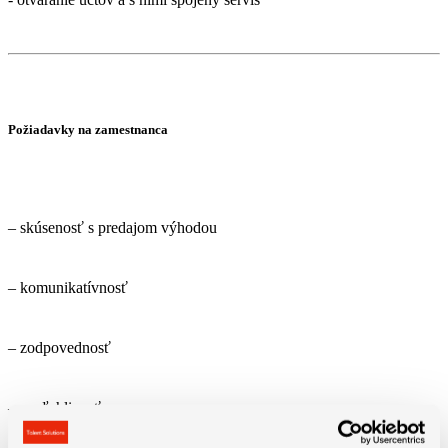
Požiadavky na zamestnanca
– skúsenosť s predajom výhodou
– komunikatívnosť
– zodpovednosť
– spoľahlivosť