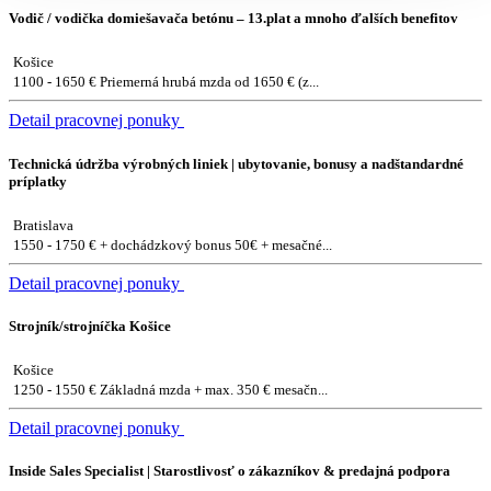
Vodič / vodička domiešavača betónu – 13.plat a mnoho ďalších benefitov
Košice
1100 - 1650 € Priemerná hrubá mzda od 1650 € (z...
Detail pracovnej ponuky
Technická údržba výrobných liniek | ubytovanie, bonusy a nadštandardné
príplatky
Bratislava
1550 - 1750 € + dochádzkový bonus 50€ + mesačné...
Detail pracovnej ponuky
Strojník/strojníčka Košice
Košice
1250 - 1550 € Základná mzda + max. 350 € mesačn...
Detail pracovnej ponuky
Inside Sales Specialist | Starostlivosť o zákazníkov & predajná podpora