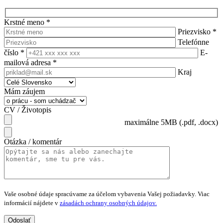
Krstné meno
*
Priezvisko
*
Telefónne
číslo
*
E-
mailová adresa
*
Kraj
Mám záujem
CV / Životopis
maximálne 5MB (.pdf, .docx)
Otázka / komentár
Vaše osobné údaje spracúvame za účelom vybavenia Vašej požiadavky.
Viac
informácií nájdete v
zásadách ochrany osobných údajov.