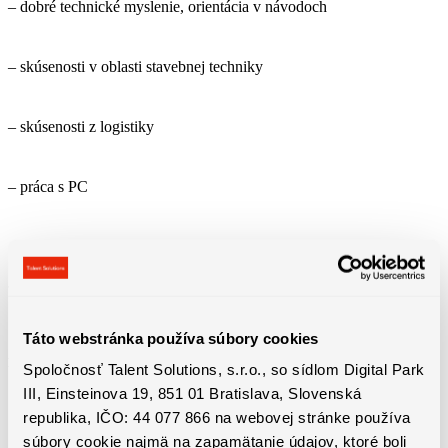
– dobré technické myslenie, orientácia v návodoch
– skúsenosti v oblasti stavebnej techniky
– skúsenosti z logistiky
– práca s PC
Táto webstránka používa súbory cookies
Benefity práce
Spoločnosť Talent Solutions, s.r.o., so sídlom Digital Park
III, Einsteinova 19, 851 01 Bratislava, Slovenská
republika, IČO: 44 077 866 na webovej stránke používa
súbory cookie najmä na zapamätanie údajov, ktoré boli