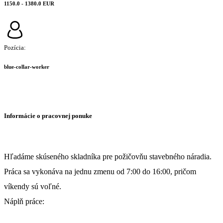
1150.0 - 1380.0 EUR
Pozícia:
blue-collar-worker
Informácie o pracovnej ponuke
Hľadáme skúseného skladníka pre požičovňu stavebného náradia.
Práca sa vykonáva na jednu zmenu od 7:00 do 16:00, pričom
víkendy sú voľné.
Náplň práce: