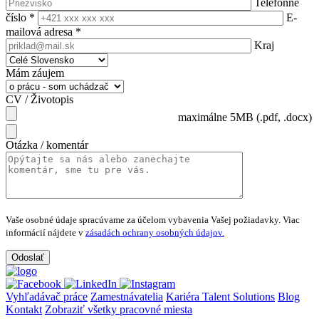
Telefónne
číslo
*
E-
mailová adresa
*
Kraj
Mám záujem
CV / Životopis
maximálne 5MB (.pdf, .docx)
Otázka / komentár
Vaše osobné údaje spracúvame za účelom vybavenia Vašej požiadavky.
Viac
informácií nájdete v
zásadách ochrany osobných údajov.
Vyhľadávač práce
Zamestnávatelia
Kariéra Talent Solutions
Blog
Kontakt
Zobraziť všetky pracovné miesta