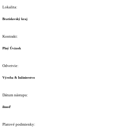
Lokalita:
Bratislavský kraj
Kontrakt:
Plný Úväzok
Odvetvie:
Výroba & Inžinierstvo
Dátum nástupu:
ihneď
Platové podmienky: