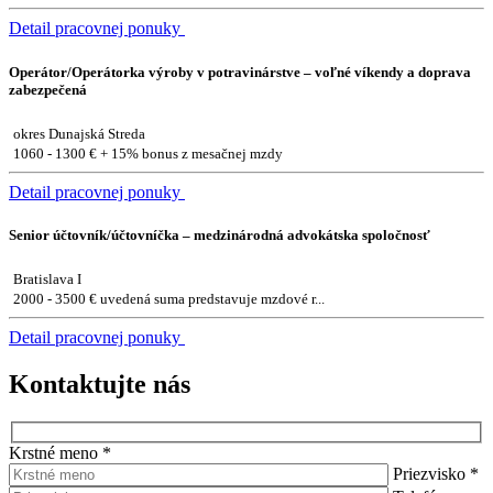
Detail pracovnej ponuky
Operátor/Operátorka výroby v potravinárstve – voľné víkendy a doprava
zabezpečená
okres Dunajská Streda
1060 - 1300 € + 15% bonus z mesačnej mzdy
Detail pracovnej ponuky
Senior účtovník/účtovníčka – medzinárodná advokátska spoločnosť
Bratislava I
2000 - 3500 € uvedená suma predstavuje mzdové r...
Detail pracovnej ponuky
Kontaktujte nás
Krstné meno
*
Priezvisko
*