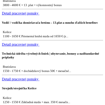
Bratislava
3800 - 4600 € + 13. plat + výkonnostný bonus
Detail pracovnej ponuky
Vodič / vodička domiešavača betónu – 13.plat a mnoho ďalších benefitov
Košice
1100 - 1650 € Priemerná hrubá mzda od 1650 € (z...
Detail pracovnej ponuky
Technická údržba výrobných liniek | ubytovanie, bonusy a nadštandardné
príplatky
Bratislava
1550 - 1750 € + dochádzkový bonus 50€ + mesačné...
Detail pracovnej ponuky
Strojník/strojníčka Košice
Košice
1250 - 1550 € Základná mzda + max. 350 € mesačn...