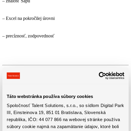
– znalosť Sapu
– Excel na pokročilej úrovni
– precíznosť, zodpovednosť
Benefity práce
Táto webstránka používa súbory cookies
Spoločnosť Talent Solutions, s.r.o., so sídlom Digital Park
III, Einsteinova 19, 851 01 Bratislava, Slovenská
​- 13., 14. plat
republika, IČO: 44 077 866 na webovej stránke používa
súbory cookie najmä na zapamätanie údajov, ktoré boli