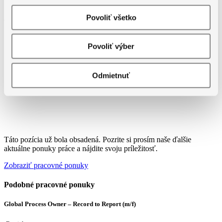
Povoliť všetko
Jazykové požiadavky
Povoliť výber
Odmietnuť
Táto pozícia už bola obsadená. Pozrite si prosím naše ďalšie
aktuálne ponuky práce a nájdite svoju príležitosť.
Zobraziť pracovné ponuky
Podobné pracovné ponuky
Global Process Owner – Record to Report (m/f)