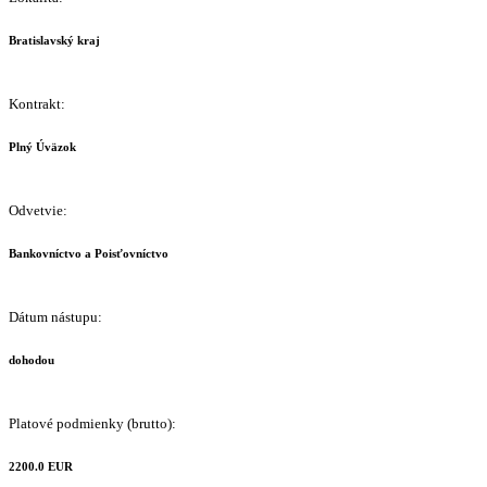
Bratislavský kraj
Kontrakt:
Plný Úväzok
Odvetvie:
Bankovníctvo a Poisťovníctvo
Dátum nástupu:
dohodou
Platové podmienky (brutto):
2200.0 EUR