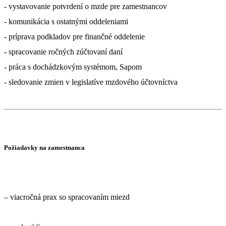
- vystavovanie potvrdení o mzde pre zamestnancov
- komunikácia s ostatnými oddeleniami
- príprava podkladov pre finančné oddelenie
- spracovanie ročných zúčtovaní daní
- práca s dochádzkovým systémom, Sapom
Požiadavky na zamestnanca
– viacročná prax so spracovaním miezd