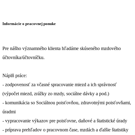
Informácie o pracovnej ponuke
Pre nášho významného klienta hľadáme skúseného mzdového
účtovníka/účtovníčku.
Náplň práce:
- zodpovenosť za včasné spracovanie miezd a ich správnosť
(výpočet miezd, zrážky zo mzdy, sociálne dávky a pod.)
- komunikácia so Sociálnou poisťovňou, zdravotnými poisťovňami,
úradmi
- vypracovanie výkazov pre poisťovne, daňové a štatistické úrady
- príprava prehľadov o pracovnom čase, mzdách a ďalšie štatistiky