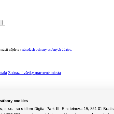
rmácií nájdete v
zásadách ochrany osobných údajov.
takt
Zobraziť všetky pracovné miesta
 súbory cookies
, s.r.o., so sídlom Digital Park III, Einsteinova 19, 851 01 Bratis