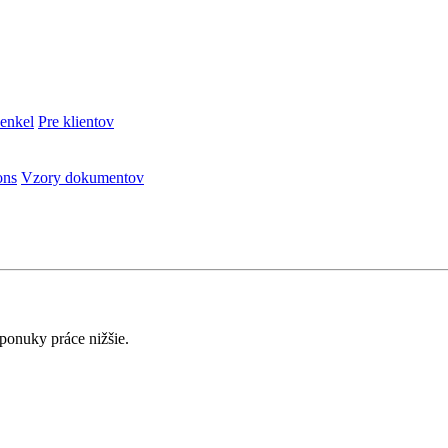
enkel
Pre klientov
ons
Vzory dokumentov
 ponuky práce nižšie.