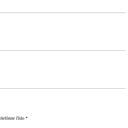
elefónne číslo
*