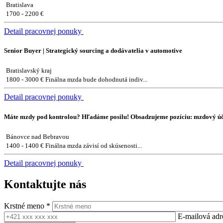
Bratislava
1700 - 2200 €
Detail pracovnej ponuky
Senior Buyer | Strategický sourcing a dodávatelia v automotive
Bratislavský kraj
1800 - 3000 € Finálna mzda bude dohodnutá indiv...
Detail pracovnej ponuky
Máte mzdy pod kontrolou? Hľadáme posilu! Obsadzujeme pozíciu: mzdový úč
Bánovce nad Bebravou
1400 - 1400 € Finálna mzda závisí od skúsenosti...
Detail pracovnej ponuky
Kontaktujte nás
Krstné meno
*
E-mailová ad