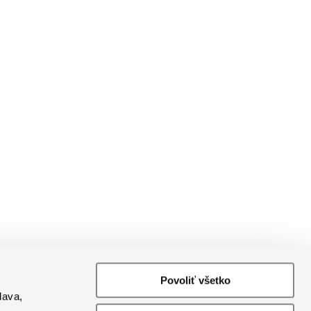
Povoliť všetko
lava,