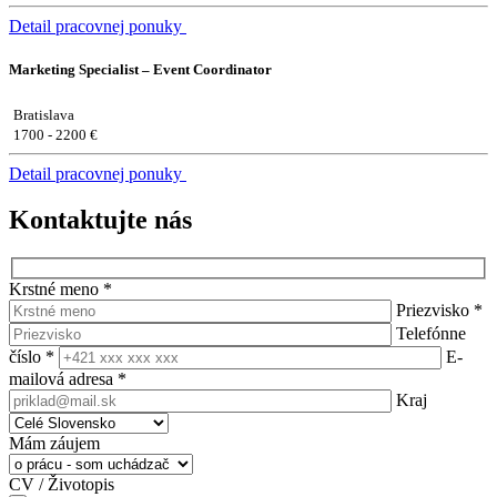
Detail pracovnej ponuky
Marketing Specialist – Event Coordinator
Bratislava
1700 - 2200 €
Detail pracovnej ponuky
Kontaktujte nás
Krstné meno
*
Priezvisko
*
Telefónne
číslo
*
E-
mailová adresa
*
Kraj
Mám záujem
CV / Životopis