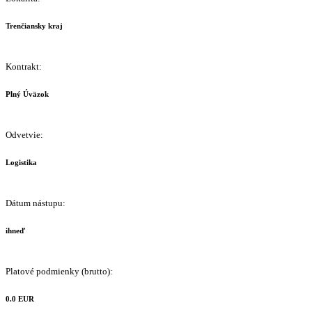
Trenčiansky kraj
Kontrakt:
Plný Úväzok
Odvetvie:
Logistika
Dátum nástupu:
ihneď
Platové podmienky (brutto):
0.0 EUR