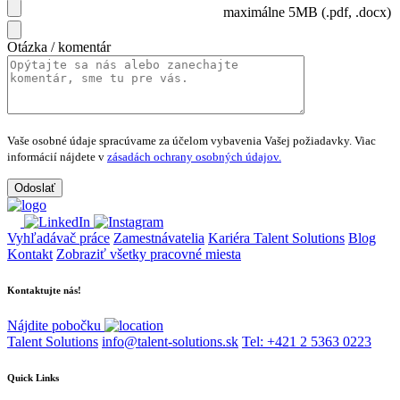
maximálne 5MB (.pdf, .docx)
Otázka / komentár
Vaše osobné údaje spracúvame za účelom vybavenia Vašej požiadavky.
Viac
informácií nájdete v
zásadách ochrany osobných údajov.
Vyhľadávač práce
Zamestnávatelia
Kariéra Talent Solutions
Blog
Kontakt
Zobraziť všetky pracovné miesta
Kontaktujte nás!
Nájdite pobočku
Talent Solutions
info@talent-solutions.sk
Tel: +421 2 5363 0223
Quick Links