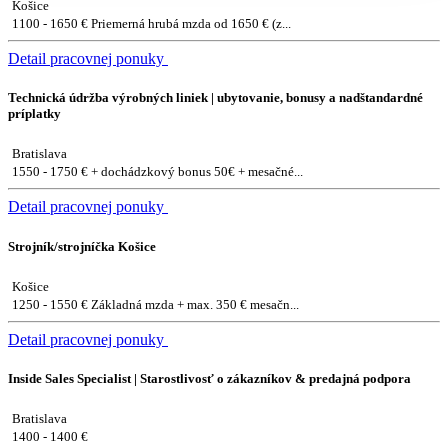
Košice
1100 - 1650 € Priemerná hrubá mzda od 1650 € (z...
Detail pracovnej ponuky
Technická údržba výrobných liniek | ubytovanie, bonusy a nadštandardné
príplatky
Bratislava
1550 - 1750 € + dochádzkový bonus 50€ + mesačné...
Detail pracovnej ponuky
Strojník/strojníčka Košice
Košice
1250 - 1550 € Základná mzda + max. 350 € mesačn...
Detail pracovnej ponuky
Inside Sales Specialist | Starostlivosť o zákazníkov & predajná podpora
Bratislava
1400 - 1400 €