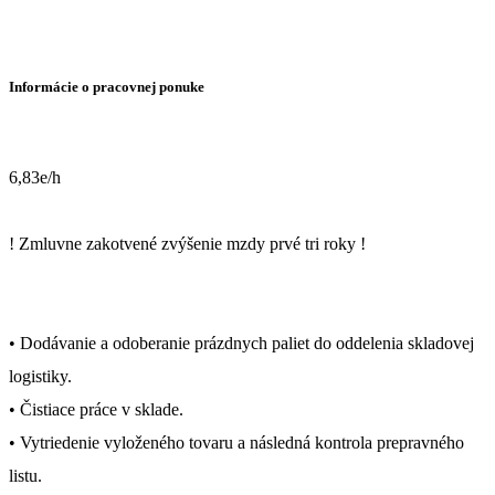
Informácie o pracovnej ponuke
6,83e/h
! Zmluvne zakotvené zvýšenie mzdy prvé tri roky !
• Dodávanie a odoberanie prázdnych paliet do oddelenia skladovej
logistiky.
• Čistiace práce v sklade.
• Vytriedenie vyloženého tovaru a následná kontrola prepravného
listu.