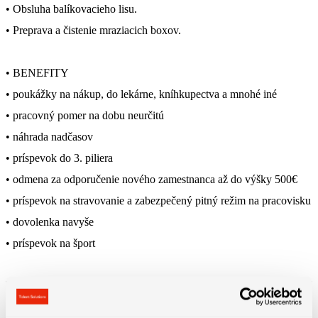
• Obsluha balíkovacieho lisu.
• Preprava a čistenie mraziacich boxov.
• BENEFITY
• poukážky na nákup, do lekárne, kníhkupectva a mnohé iné
• pracovný pomer na dobu neurčitú
• náhrada nadčasov
• príspevok do 3. piliera
• odmena za odporučenie nového zamestnanca až do výšky 500€
• príspevok na stravovanie a zabezpečený pitný režim na pracovisku
• dovolenka navyše