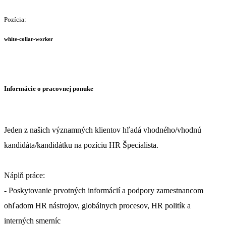
Pozícia:
white-collar-worker
Informácie o pracovnej ponuke
Jeden z našich významných klientov hľadá vhodného/vhodnú
kandidáta/kandidátku na pozíciu HR Špecialista.
Náplň práce:
- Poskytovanie prvotných informácií a podpory zamestnancom
ohľadom HR nástrojov, globálnych procesov, HR politík a
interných smerníc