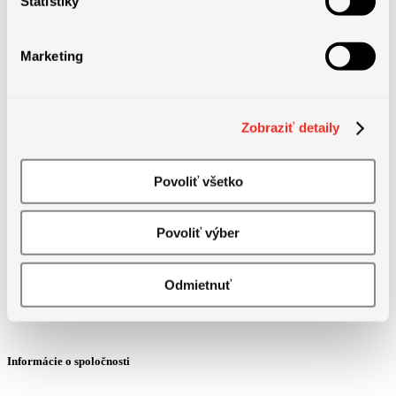
Štatistiky
Marketing
Jazykové požiadavky
Zobraziť detaily
Povoliť všetko
Povoliť výber
Odmietnuť
Informácie o spoločnosti