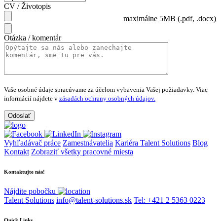
CV / Životopis
maximálne 5MB (.pdf, .docx)
Otázka / komentár
Vaše osobné údaje spracúvame za účelom vybavenia Vašej požiadavky.
Viac
informácií nájdete v
zásadách ochrany osobných údajov.
Vyhľadávač práce
Zamestnávatelia
Kariéra Talent Solutions
Blog
Kontakt
Zobraziť všetky pracovné miesta
Kontaktujte nás!
Nájdite pobočku
Talent Solutions
info@talent-solutions.sk
Tel: +421 2 5363 0223
Quick Links