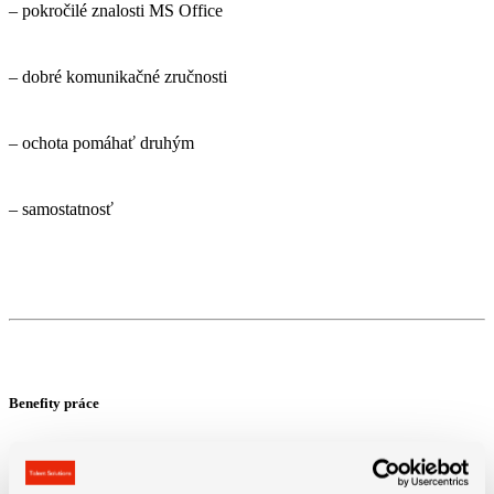
– pokročilé znalosti MS Office
– dobré komunikačné zručnosti
– ochota pomáhať druhým
– samostatnosť
Benefity práce