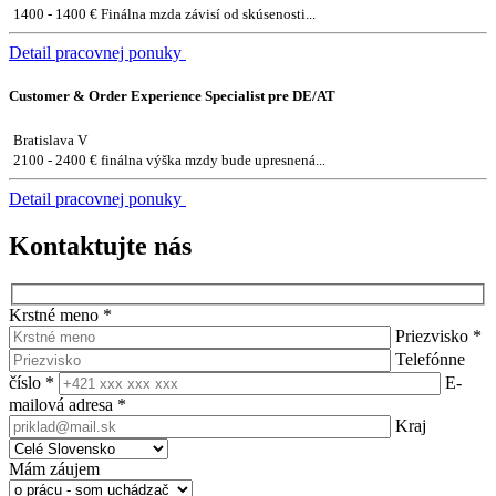
1400 - 1400 € Finálna mzda závisí od skúsenosti...
Detail pracovnej ponuky
Customer & Order Experience Specialist pre DE/AT
Bratislava V
2100 - 2400 € finálna výška mzdy bude upresnená...
Detail pracovnej ponuky
Kontaktujte nás
Krstné meno
*
Priezvisko
*
Telefónne
číslo
*
E-
mailová adresa
*
Kraj
Mám záujem