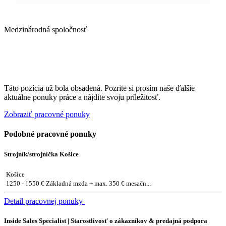
Medzinárodná spoločnosť
Táto pozícia už bola obsadená. Pozrite si prosím naše ďalšie
aktuálne ponuky práce a nájdite svoju príležitosť.
Zobraziť pracovné ponuky
Podobné pracovné ponuky
Strojník/strojníčka Košice
Košice
1250 - 1550 € Základná mzda + max. 350 € mesačn...
Detail pracovnej ponuky
Inside Sales Specialist | Starostlivosť o zákazníkov & predajná podpora