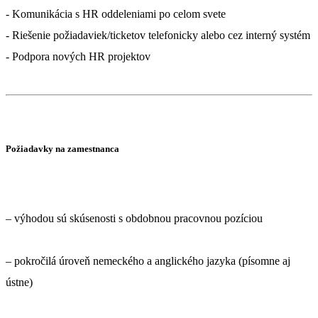
- Komunikácia s HR oddeleniami po celom svete
- Riešenie požiadaviek/ticketov telefonicky alebo cez interný systém
- Podpora nových HR projektov
Požiadavky na zamestnanca
– výhodou sú skúsenosti s obdobnou pracovnou pozíciou
– pokročilá úroveň nemeckého a anglického jazyka (písomne aj
ústne)