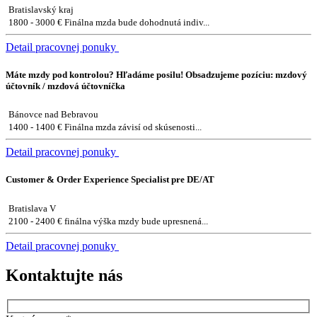
Bratislavský kraj
1800 - 3000 € Finálna mzda bude dohodnutá indiv...
Detail pracovnej ponuky
Máte mzdy pod kontrolou? Hľadáme posilu! Obsadzujeme pozíciu: mzdový
účtovník / mzdová účtovníčka
Bánovce nad Bebravou
1400 - 1400 € Finálna mzda závisí od skúsenosti...
Detail pracovnej ponuky
Customer & Order Experience Specialist pre DE/AT
Bratislava V
2100 - 2400 € finálna výška mzdy bude upresnená...
Detail pracovnej ponuky
Kontaktujte nás