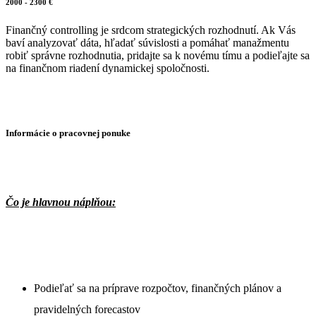
2000 - 2300 €
Finančný controlling je srdcom strategických rozhodnutí. Ak Vás
baví analyzovať dáta, hľadať súvislosti a pomáhať manažmentu
robiť správne rozhodnutia, pridajte sa k novému tímu a podieľajte sa
na finančnom riadení dynamickej spoločnosti.
Informácie o pracovnej ponuke
Čo je hlavnou náplňou:
Podieľať sa na príprave rozpočtov, finančných plánov a
pravidelných forecastov