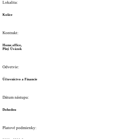
Lokalita:
Košice
Kontrakt:
Home office,
Plný Úväzok
Odvetvie:
Účtovníctvo a Financie
Dátum nástupu:
Dohodou
Platové podmienky: