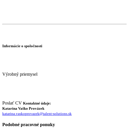
Informácie o spoločnosti
Výrobný priemysel
Poslať CV
Kontaktné údaje:
Katarína Vaško Provázek
katarina.vaskoprovazek@talent-solutions.sk
Podobné pracovné ponuky