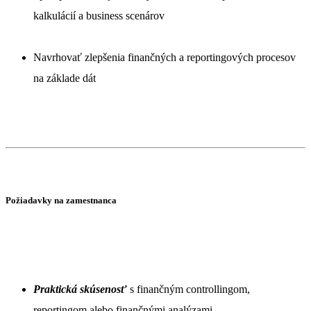
kalkulácií a business scenárov
Navrhovať zlepšenia finančných a reportingových procesov
na základe dát
Požiadavky na zamestnanca
Praktická skúsenosť
s finančným controllingom,
reportingom alebo finančnými analýzami