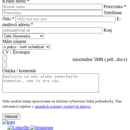
Krstné meno
*
Priezvisko
*
Telefónne
číslo
*
E-
mailová adresa
*
Kraj
Mám záujem
CV / Životopis
maximálne 5MB (.pdf, .docx)
Otázka / komentár
Vaše osobné údaje spracúvame za účelom vybavenia Vašej požiadavky.
Viac
informácií nájdete v
zásadách ochrany osobných údajov.