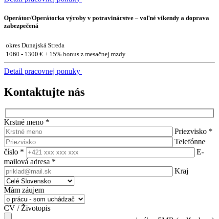
Operátor/Operátorka výroby v potravinárstve – voľné víkendy a doprava
zabezpečená
okres Dunajská Streda
1060 - 1300 € + 15% bonus z mesačnej mzdy
Detail pracovnej ponuky
Kontaktujte nás
Krstné meno
*
Priezvisko
*
Telefónne
číslo
*
E-
mailová adresa
*
Kraj
Mám záujem
CV / Životopis