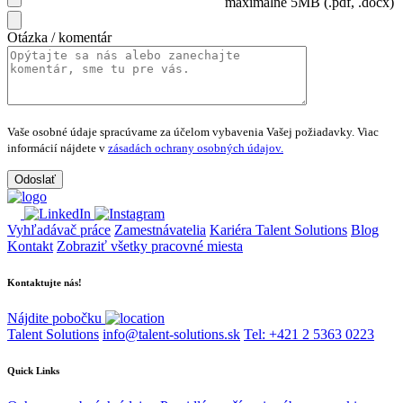
maximálne 5MB (.pdf, .docx)
Otázka / komentár
Vaše osobné údaje spracúvame za účelom vybavenia Vašej požiadavky.
Viac
informácií nájdete v
zásadách ochrany osobných údajov.
Vyhľadávač práce
Zamestnávatelia
Kariéra Talent Solutions
Blog
Kontakt
Zobraziť všetky pracovné miesta
Kontaktujte nás!
Nájdite pobočku
Talent Solutions
info@talent-solutions.sk
Tel: +421 2 5363 0223
Quick Links