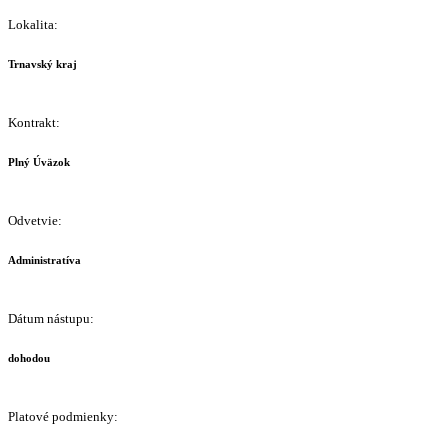
Lokalita:
Trnavský kraj
Kontrakt:
Plný Úväzok
Odvetvie:
Administratíva
Dátum nástupu:
dohodou
Platové podmienky: