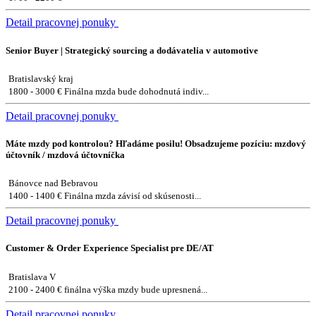
Detail pracovnej ponuky
Senior Buyer | Strategický sourcing a dodávatelia v automotive
Bratislavský kraj
1800 - 3000 € Finálna mzda bude dohodnutá indiv...
Detail pracovnej ponuky
Máte mzdy pod kontrolou? Hľadáme posilu! Obsadzujeme pozíciu: mzdový
účtovník / mzdová účtovníčka
Bánovce nad Bebravou
1400 - 1400 € Finálna mzda závisí od skúsenosti...
Detail pracovnej ponuky
Customer & Order Experience Specialist pre DE/AT
Bratislava V
2100 - 2400 € finálna výška mzdy bude upresnená...
Detail pracovnej ponuky