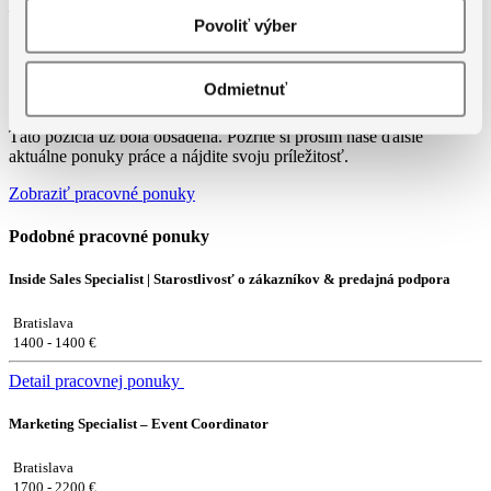
– Pitný režim na pracovisku, koláčiky a pod.
Povoliť výber
Odmietnuť
Táto pozícia už bola obsadená. Pozrite si prosím naše ďalšie
aktuálne ponuky práce a nájdite svoju príležitosť.
Zobraziť pracovné ponuky
Podobné pracovné ponuky
Inside Sales Specialist | Starostlivosť o zákazníkov & predajná podpora
Bratislava
1400 - 1400 €
Detail pracovnej ponuky
Marketing Specialist – Event Coordinator
Bratislava
1700 - 2200 €