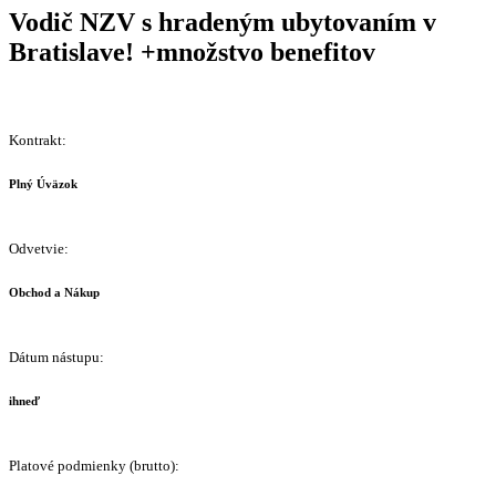
Vodič NZV s hradeným ubytovaním v
Bratislave! +množstvo benefitov
Kontrakt:
Plný Úväzok
Odvetvie:
Obchod a Nákup
Dátum nástupu:
ihneď
Platové podmienky (brutto):