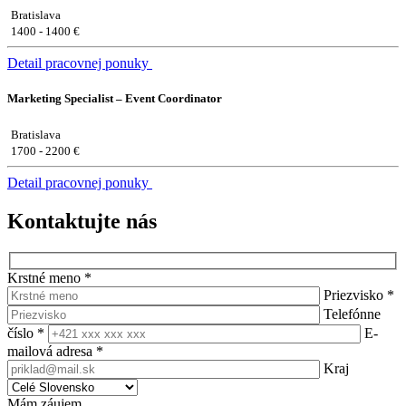
Bratislava
1400 - 1400 €
Detail pracovnej ponuky
Marketing Specialist – Event Coordinator
Bratislava
1700 - 2200 €
Detail pracovnej ponuky
Kontaktujte nás
Krstné meno
*
Priezvisko
*
Telefónne
číslo
*
E-
mailová adresa
*
Kraj
Mám záujem