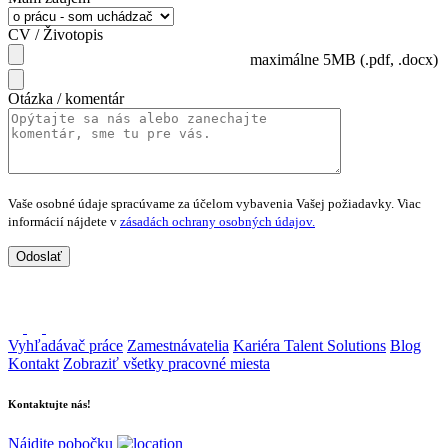
CV / Životopis
maximálne 5MB (.pdf, .docx)
Otázka / komentár
Vaše osobné údaje spracúvame za účelom vybavenia Vašej požiadavky.
Viac
informácií nájdete v
zásadách ochrany osobných údajov.
Vyhľadávač práce
Zamestnávatelia
Kariéra Talent Solutions
Blog
Kontakt
Zobraziť všetky pracovné miesta
Kontaktujte nás!
Nájdite pobočku