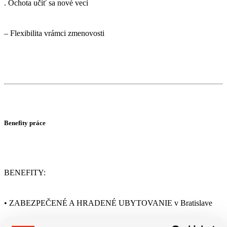
. Ochota učiť sa nové veci
– Flexibilita vrámci zmenovosti
Benefity práce
BENEFITY:
• ZABEZPEČENÉ A HRADENÉ UBYTOVANIE v Bratislave