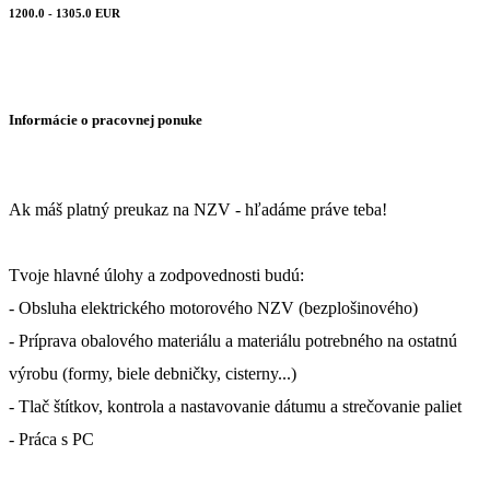
1200.0 - 1305.0 EUR
Informácie o pracovnej ponuke
Ak máš platný preukaz na NZV - hľadáme práve teba!
Tvoje hlavné úlohy a zodpovednosti budú:
- Obsluha elektrického motorového NZV (bezplošinového)
- Príprava obalového materiálu a materiálu potrebného na ostatnú
výrobu (formy, biele debničky, cisterny...)
- Tlač štítkov, kontrola a nastavovanie dátumu a strečovanie paliet
- Práca s PC