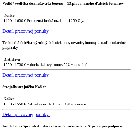
Vodič / vodička domiešavača betónu – 13.plat a mnoho ďalších benefitov
Košice
1100 - 1650 € Priemerná hrubá mzda od 1650 € (z...
Detail pracovnej ponuky
Technická údržba výrobných liniek | ubytovanie, bonusy a nadštandardné
príplatky
Bratislava
1550 - 1750 € + dochádzkový bonus 50€ + mesačné...
Detail pracovnej ponuky
Strojník/strojníčka Košice
Košice
1250 - 1550 € Základná mzda + max. 350 € mesačn...
Detail pracovnej ponuky
Inside Sales Specialist | Starostlivosť o zákazníkov & predajná podpora