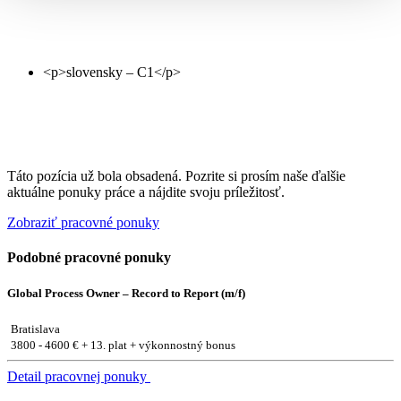
Táto pozícia už bola obsadená. Pozrite si prosím naše ďalšie
aktuálne ponuky práce a nájdite svoju príležitosť.
Zobraziť pracovné ponuky
Podobné pracovné ponuky
Global Process Owner – Record to Report (m/f)
Bratislava
3800 - 4600 € + 13. plat + výkonnostný bonus
Detail pracovnej ponuky