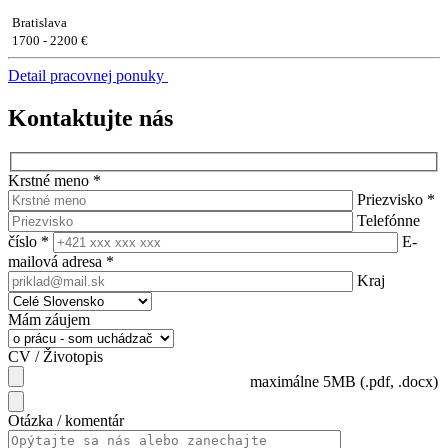
Bratislava
1700 - 2200 €
Detail pracovnej ponuky
Kontaktujte nás
Krstné meno
*
Priezvisko
*
Telefónne
číslo
*
E-
mailová adresa
*
Kraj
Mám záujem
CV / Životopis
maximálne 5MB (.pdf, .docx)
Otázka / komentár