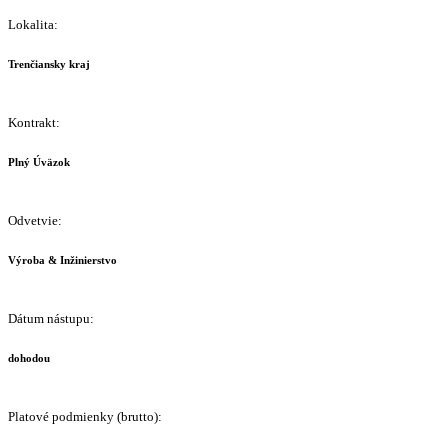
Lokalita:
Trenčiansky kraj
Kontrakt:
Plný Úväzok
Odvetvie:
Výroba & Inžinierstvo
Dátum nástupu:
dohodou
Platové podmienky (brutto):