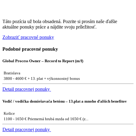
Táto pozícia už bola obsadená. Pozrite si prosím naše ďalšie
aktuálne ponuky práce a nájdite svoju príležitosť.
Zobraziť pracovné ponuky
Podobné pracovné ponuky
Global Process Owner – Record to Report (m/f)
Bratislava
3800 - 4600 € + 13. plat + výkonnostný bonus
Detail pracovnej ponuky
Vodič / vodička domiešavača betónu – 13.plat a mnoho ďalších benefitov
Košice
1100 - 1650 € Priemerná hrubá mzda od 1650 € (z...
Detail pracovnej ponuky