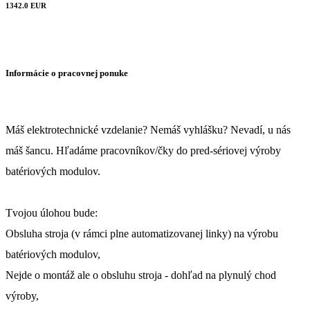
1342.0 EUR
Informácie o pracovnej ponuke
Máš elektrotechnické vzdelanie? Nemáš vyhlášku? Nevadí, u nás
máš šancu. Hľadáme pracovníkov/čky do pred-sériovej výroby
batériových modulov.
Tvojou úlohou bude:
Obsluha stroja (v rámci plne automatizovanej linky) na výrobu
batériových modulov,
Nejde o montáž ale o obsluhu stroja - dohľad na plynulý chod
výroby,