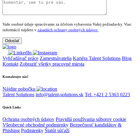
Vaše osobné údaje spracúvame za účelom vybavenia Vašej požiadavky.
Viac
informácií nájdete v
zásadách ochrany osobných údajov.
Vyhľadávač práce
Zamestnávatelia
Kariéra Talent Solutions
Blog
Kontakt
Zobraziť všetky pracovné miesta
Kontaktujte nás!
Nájdite pobočku
Talent Solutions
info@talent-solutions.sk
Tel: +421 2 5363 0223
Quick Links
Ochrana osobných údajov
Pravidlá používania súborov cookie
Všeobecné obchodné podmienky
Bezpečnosť kandidátov &
Phishing
Podmienky
Štatút súťaží