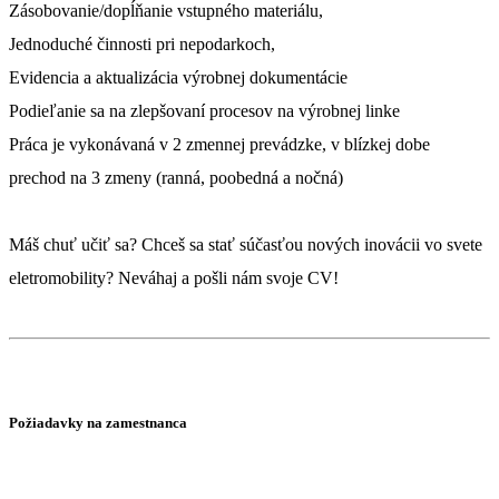
Zásobovanie/dopĺňanie vstupného materiálu,
Jednoduché činnosti pri nepodarkoch,
Evidencia a aktualizácia výrobnej dokumentácie
Podieľanie sa na zlepšovaní procesov na výrobnej linke
Práca je vykonávaná v 2 zmennej prevádzke, v blízkej dobe
prechod na 3 zmeny (ranná, poobedná a nočná)
Máš chuť učiť sa? Chceš sa stať súčasťou nových inovácii vo svete
eletromobility? Neváhaj a pošli nám svoje CV!
Požiadavky na zamestnanca