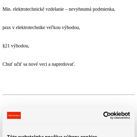
Min. elektrotechnické vzdelanie – nevyhnutná podmienka,
prax v elektrotechnike veľkou výhodou,
§21 výhodou,
Chuť učiť sa nové veci a napredovať.
Benefity práce
Táto webstránka používa súbory cookies