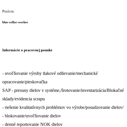
Pozícia:
blue-collar-worker
Informácie o pracovnej ponuke
- uvoľňovanie výroby tlakové odlievanie/mechanické
opracovanie/pieskovačka
SAP - presuny dielov v systéme,/šrotovanie/inventarizácia/Blokačné
sklady/evidencia scrapu
- riešenie kvalitatívnych problémov vo výrobe/posudzovanie dielov/
- blokovanie/uvoľňovanie dielov
- denné reportovanie NOK dielov