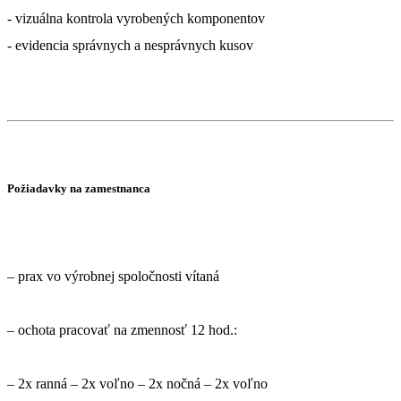
- vizuálna kontrola vyrobených komponentov
- evidencia správnych a nesprávnych kusov
Požiadavky na zamestnanca
– prax vo výrobnej spoločnosti vítaná
– ochota pracovať na zmennosť 12 hod.:
– 2x ranná – 2x voľno – 2x nočná – 2x voľno