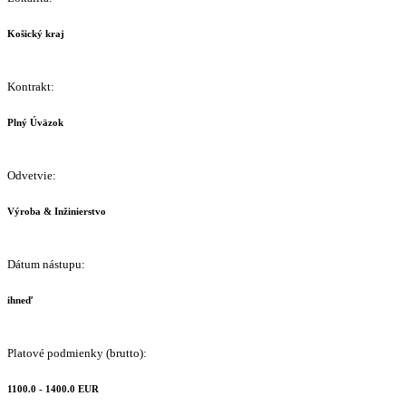
Košický kraj
Kontrakt:
Plný Úväzok
Odvetvie:
Výroba & Inžinierstvo
Dátum nástupu:
ihneď
Platové podmienky (brutto):
1100.0 - 1400.0 EUR