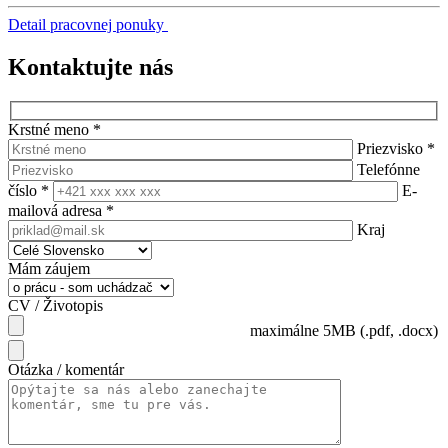
Detail pracovnej ponuky
Kontaktujte nás
Krstné meno
*
Priezvisko
*
Telefónne
číslo
*
E-
mailová adresa
*
Kraj
Mám záujem
CV / Životopis
maximálne 5MB (.pdf, .docx)
Otázka / komentár