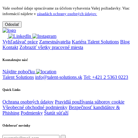
Vaše osobné údaje spracúvame za účelom vybavenia Vašej požiadavky.
Viac
informácií nájdete v
zásadách ochrany osobných údajov.
Vyhľadávač práce
Zamestnávatelia
Kariéra Talent Solutions
Blog
Kontakt
Zobraziť všetky pracovné miesta
Kontaktujte nás!
Nájdite pobočku
Talent Solutions
info@talent-solutions.sk
Tel: +421 2 5363 0223
Quick Links
Ochrana osobných údajov
Pravidlá používania súborov cookie
Všeobecné obchodné podmienky
Bezpečnosť kandidátov &
Phishing
Podmienky
Štatút súťaží
Odoberať novinky