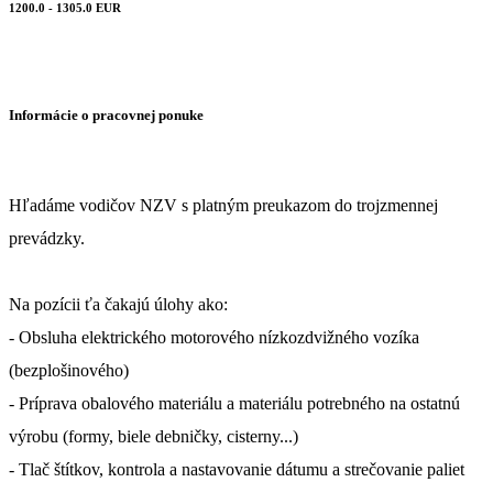
1200.0 - 1305.0 EUR
Informácie o pracovnej ponuke
Hľadáme vodičov NZV s platným preukazom do trojzmennej
prevádzky.
Na pozícii ťa čakajú úlohy ako:
- Obsluha elektrického motorového nízkozdvižného vozíka
(bezplošinového)
​- Príprava obalového materiálu a materiálu potrebného na ostatnú
výrobu (formy, biele debničky, cisterny...)
- Tlač štítkov, kontrola a nastavovanie dátumu a strečovanie paliet