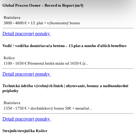
Global Process Owner – Record to Report (m/f)
Bratislava
3800 - 4600 € + 13. plat + výkonnostný bonus
Detail pracovnej ponuky
Vodič / vodička domiešavača betónu – 13.plat a mnoho ďalších benefitov
Košice
1100 - 1650 € Priemerná hrubá mzda od 1650 € (z...
Detail pracovnej ponuky
Technická údržba výrobných liniek | ubytovanie, bonusy a nadštandardné
príplatky
Bratislava
1550 - 1750 € + dochádzkový bonus 50€ + mesačné...
Detail pracovnej ponuky
Strojník/strojníčka Košice